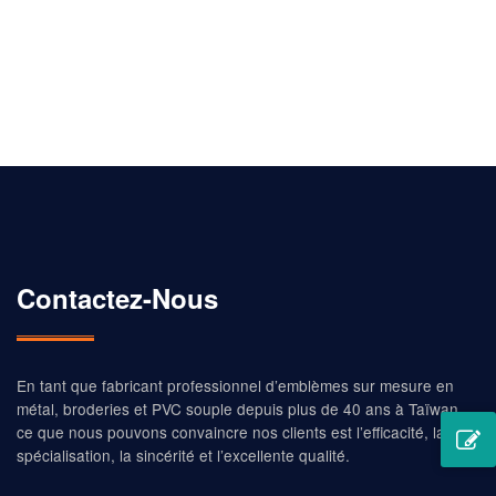
vous rendent respectueux de l’environnement, divers
modèles de cordons peuvent être réalisés, des
accessoires de cordon élégants sont disponibles.
Contactez-Nous
En tant que fabricant professionnel d’emblèmes sur mesure en
métal, broderies et PVC souple depuis plus de 40 ans à Taïwan,
ce que nous pouvons convaincre nos clients est l’efficacité, la
spécialisation, la sincérité et l’excellente qualité.