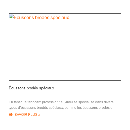
Écussons brodés spéciaux
En tant que fabricant professionnel, JIAN se spécialise dans divers
types d’écussons brodés spéciaux, comme les écussons brodés en
chenille
EN SAVOIR PLUS