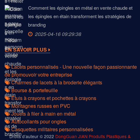
Comment les épingles en métal en vente chaude et
les épingles en étain transforment les stratégies de
branding
2025-04-16 09:29:38
EN SAVOIR PLUS
Lacets personnalisés - Une nouvelle façon passionnante
de promouvoir votre entreprise
Charmes de lacets à la broderie élégants
Bourse & portefeuille
Étuis à crayons et pochettes à crayons
Montagnes russes en PVC
Jouets à filer à main en métal
Autocollants pour ongles
Casquettes militaires personnalisées
Droits d’auteur © 2022
DongGuan JIAN Produits Plastiques &