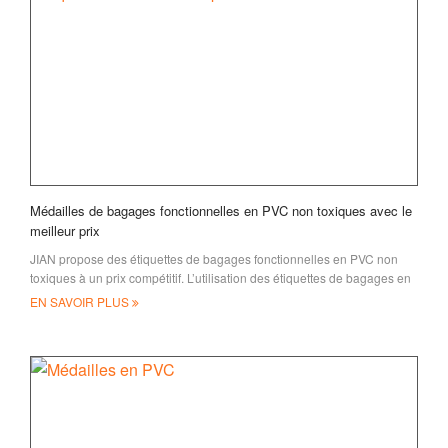
Médailles de bagages fonctionnelles en PVC non toxiques avec le
meilleur prix
JIAN propose des étiquettes de bagages fonctionnelles en PVC non
toxiques à un prix compétitif. L’utilisation des étiquettes de bagages en
PVC convient à des fins promotionnelles
EN SAVOIR PLUS