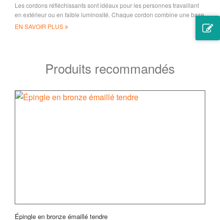
Les cordons réfléchissants sont idéaux pour les personnes travaillant
en extérieur ou en faible luminosité. Chaque cordon combine une base
souple
EN SAVOIR PLUS
Produits recommandés
Épingle en bronze émaillé tendre