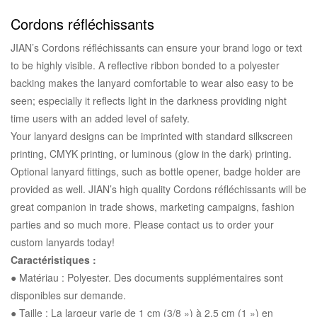
Cordons réfléchissants
JIAN’s Cordons réfléchissants can ensure your brand logo or text
to be highly visible. A reflective ribbon bonded to a polyester
backing makes the lanyard comfortable to wear also easy to be
seen; especially it reflects light in the darkness providing night
time users with an added level of safety.
Your lanyard designs can be imprinted with standard silkscreen
printing, CMYK printing, or luminous (glow in the dark) printing.
Optional lanyard fittings, such as bottle opener, badge holder are
provided as well. JIAN’s high quality Cordons réfléchissants will be
great companion in trade shows, marketing campaigns, fashion
parties and so much more. Please contact us to order your
custom lanyards today!
Caractéristiques :
● Matériau : Polyester. Des documents supplémentaires sont
disponibles sur demande.
● Taille : La largeur varie de 1 cm (3/8 ») à 2,5 cm (1 ») en