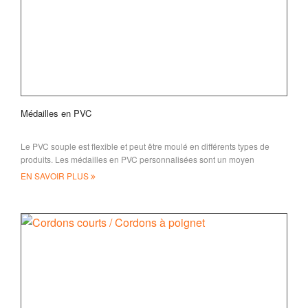
Médailles en PVC
Le PVC souple est flexible et peut être moulé en différents types de
produits. Les médailles en PVC personnalisées sont un moyen
économique de faire du co-cost
EN SAVOIR PLUS