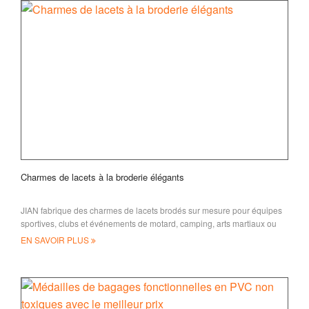
Charmes de lacets à la broderie élégants
JIAN fabrique des charmes de lacets brodés sur mesure pour équipes
sportives, clubs et événements de motard, camping, arts martiaux ou
tout autre sport
EN SAVOIR PLUS