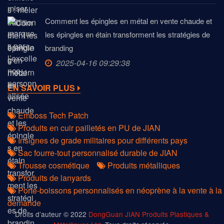
Comment les épingles en métal en vente chaude et
les épingles en étain transforment les stratégies de
branding
2025-04-16 09:29:38
EN SAVOIR PLUS
Emboss Tech Patch
Produits en cuir pailletés en PU de JIAN
Insignes de grade militaires pour différents pays
Sac fourre-tout personnalisé durable de JIAN
Trousse cosmétique
Produits métalliques
Produits de lanyards
Porte-boissons personnalisés en néoprène à la vente à la
demande
Droits d’auteur © 2022
DongGuan JIAN Produits Plastiques &