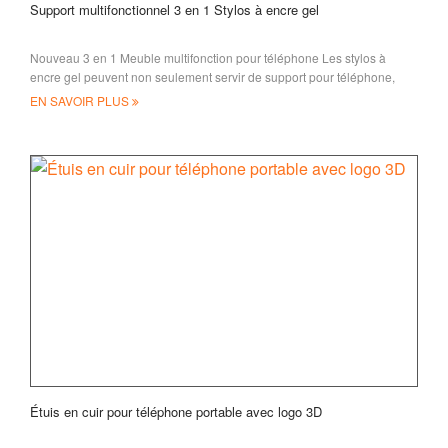
Support multifonctionnel 3 en 1 Stylos à encre gel
Nouveau 3 en 1 Meuble multifonction pour téléphone Les stylos à
encre gel peuvent non seulement servir de support pour téléphone,
mais aussi de stylet stylet. Wi compatible
EN SAVOIR PLUS
Étuis en cuir pour téléphone portable avec logo 3D