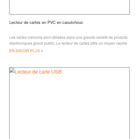
Lecteur de cartes en PVC en caoutchouc
Les cartes mémoire sont utilisées dans une grande variété de produits
électroniques grand public. Le lecteur de cartes offre un moyen rapide
et pratique de transfaire
EN SAVOIR PLUS