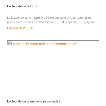
Lecteur de carte USB
Le lecteur de carte microSD USB est équipé d’un petit appareil de
poche avec un dessin animé mignon, un petit appareil USB plug-and-
play utilisé pour lire,
EN SAVOIR PLUS
Lecteur de carte mémoire personnalisé