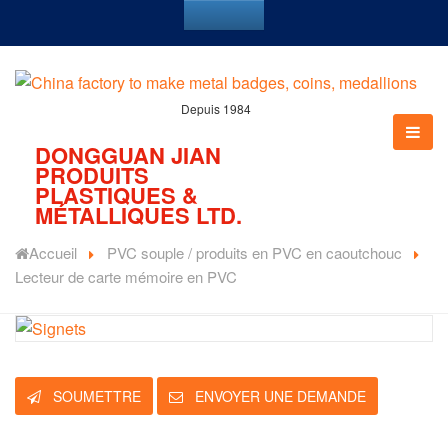
Depuis 1984
DONGGUAN JIAN
PRODUITS
PLASTIQUES &
MÉTALLIQUES LTD.
Accueil
PVC souple / produits en PVC en caoutchouc
Lecteur de carte mémoire en PVC
SOUMETTRE
ENVOYER UNE DEMANDE