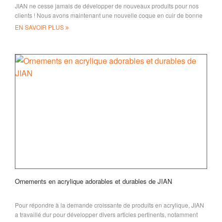
JIAN ne cesse jamais de développer de nouveaux produits pour nos
clients ! Nous avons maintenant une nouvelle coque en cuir de bonne
qualité avec le logo 3D
EN SAVOIR PLUS
Ornements en acrylique adorables et durables de JIAN
Pour répondre à la demande croissante de produits en acrylique, JIAN
a travaillé dur pour développer divers articles pertinents, notamment