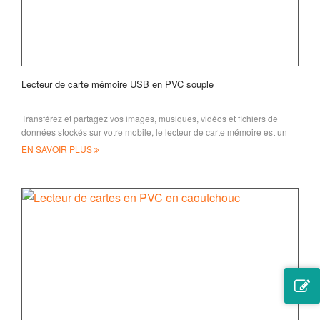
Lecteur de carte mémoire USB en PVC souple
Transférez et partagez vos images, musiques, vidéos et fichiers de
données stockés sur votre mobile, le lecteur de carte mémoire est un
appareil important
EN SAVOIR PLUS