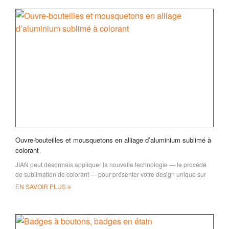
Ouvre-bouteilles et mousquetons en alliage d’aluminium sublimé à
colorant
JIAN peut désormais appliquer la nouvelle technologie — le procédé
de sublimation de colorant — pour présenter votre design unique sur
les mousquetons et ouvrir la bouteille
EN SAVOIR PLUS