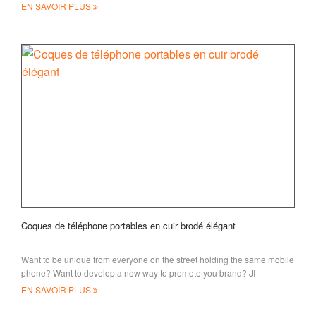
des étiquettes de bagages en acrylique,
EN SAVOIR PLUS
Coques de téléphone portables en cuir brodé élégant
Want to be unique from everyone on the street holding the same mobile
phone? Want to develop a new way to promote you brand? JI
EN SAVOIR PLUS