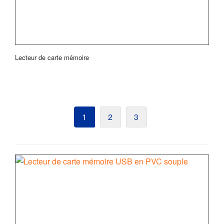
Lecteur de carte mémoire
1
2
3