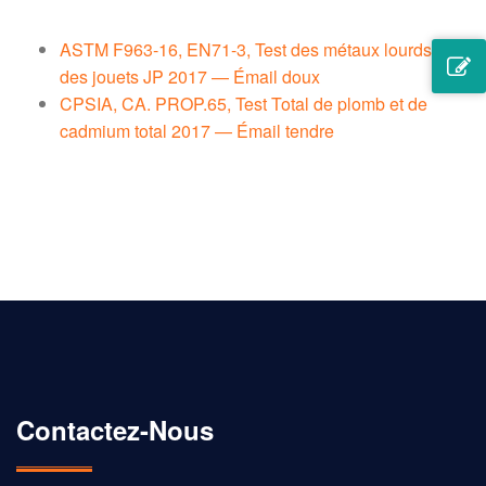
ASTM F963-16, EN71-3, Test des métaux lourds et
des jouets JP 2017 — Émail doux
CPSIA, CA. PROP.65, Test Total de plomb et de
cadmium total 2017 — Émail tendre
Les émails utilisés pour les badges personnalisés sont
également testés pour se conformer aux normes exigées
Contactez-Nous