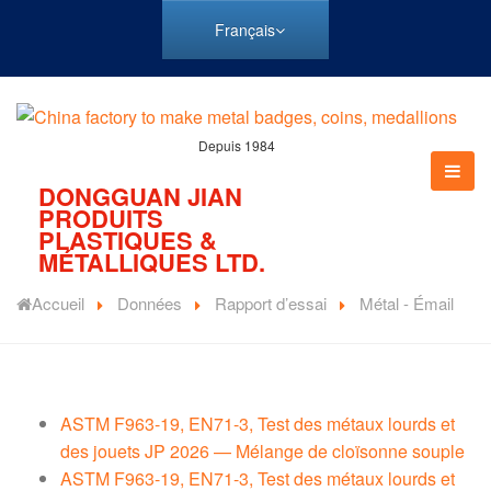
Français
Depuis 1984
DONGGUAN JIAN
PRODUITS
PLASTIQUES &
MÉTALLIQUES LTD.
Accueil
Données
Rapport d’essai
Métal - Émail
ASTM F963-19, EN71-3, Test des métaux lourds et
des jouets JP 2026 — Mélange de cloïsonne souple
ASTM F963-19, EN71-3, Test des métaux lourds et