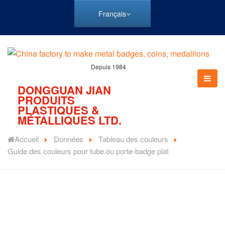
Français
Depuis 1984
DONGGUAN JIAN
PRODUITS
PLASTIQUES &
MÉTALLIQUES LTD.
Accueil
Données
Tableau des couleurs
Guide des couleurs pour tube ou porte-badge plat
JIAN propose des cordons de haute qualité et nous