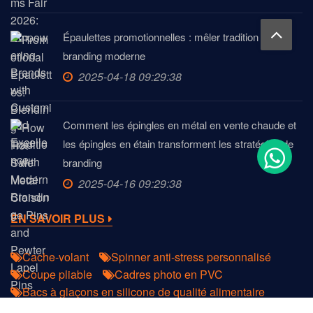
Épaulettes promotionnelles : mêler tradition et
branding moderne
2025-04-18 09:29:38
Comment les épingles en métal en vente chaude et
les épingles en étain transforment les stratégies de
branding
2025-04-16 09:29:38
EN SAVOIR PLUS
Cache-volant
Spinner anti-stress personnalisé
Coupe pliable
Cadres photo en PVC
Bacs à glaçons en silicone de qualité alimentaire
disponibles chez JIAN