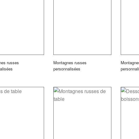
nes russes
Montagnes russes
Montagne
alisées
personnalisées
personnal