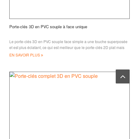
Porte-clés 3D en PVC souple à face unique
Le porte-clés 3D en PVC souple face simple a une touche superposée
et est plus éclatant, ce qui est meilleur que le porte-clés 2D plat mais
moins cher que le Ful
EN SAVOIR PLUS