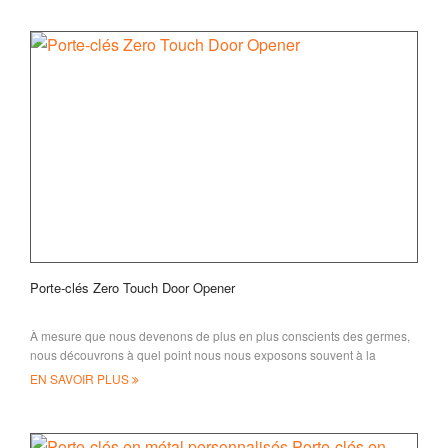
Porte-clés Zero Touch Door Opener
À mesure que nous devenons de plus en plus conscients des germes,
nous découvrons à quel point nous nous exposons souvent à la
contamination par des germes. Avec ou
EN SAVOIR PLUS