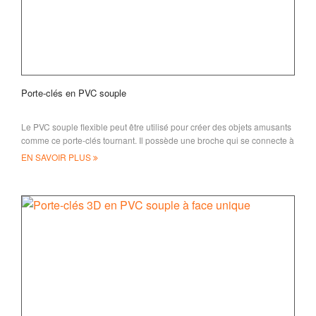
Porte-clés en PVC souple
Le PVC souple flexible peut être utilisé pour créer des objets amusants
comme ce porte-clés tournant. Il possède une broche qui se connecte à
une pièce au centre
EN SAVOIR PLUS