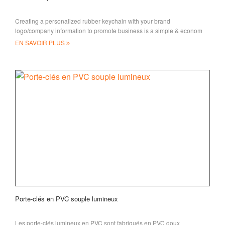
Creating a personalized rubber keychain with your brand
logo/company information to promote business is a simple & econom
EN SAVOIR PLUS
Porte-clés en PVC souple lumineux
Les porte-clés lumineux en PVC sont fabriqués en PVC doux