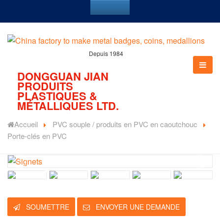
Depuis 1984
DONGGUAN JIAN
PRODUITS
PLASTIQUES &
MÉTALLIQUES LTD.
Accueil
PVC souple / produits en PVC en caoutchouc
Porte-clés en PVC
SOUMETTRE
ENVOYER UNE DEMANDE