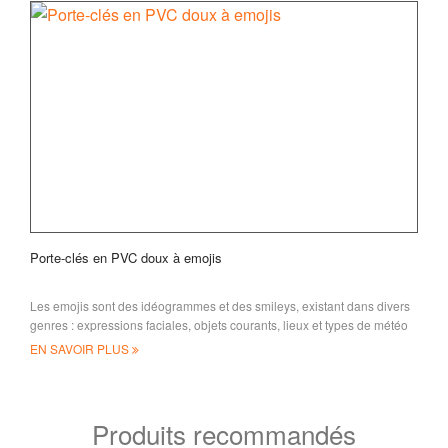
Porte-clés en PVC doux à emojis
Les emojis sont des idéogrammes et des smileys, existant dans divers
genres : expressions faciales, objets courants, lieux et types de météo
&am
EN SAVOIR PLUS
Produits recommandés