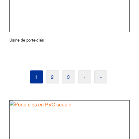
Usine de porte-clés
1
2
3
›
»