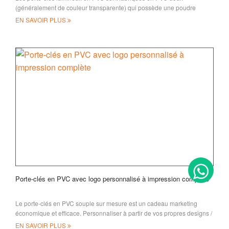
(généralement de couleur transparente) qui possède une poudre
spéciale phosphorescente mélangée
EN SAVOIR PLUS
Porte-clés en PVC avec logo personnalisé à impression complète
Le porte-clés en PVC souple sur mesure est un cadeau marketing
économique et efficace. Personnaliser à partir de vos propres designs /
de votre logo de marque
EN SAVOIR PLUS