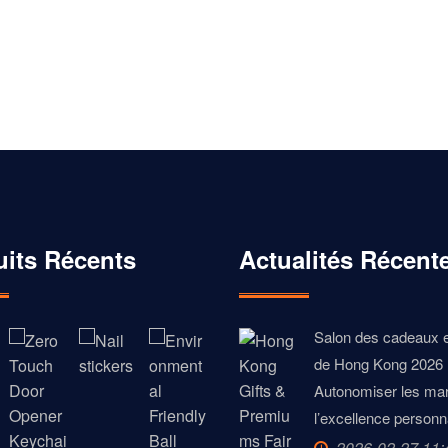
uits Récents
Actualités Récent
Salon des cadeaux e
de Hong Kong 2026 
Autonomiser les ma
l’excellence personn
2026-02-27 11: