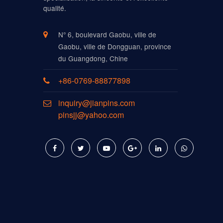
qualité.
N° 6, boulevard Gaobu, ville de
Gaobu, ville de Dongguan, province
du Guangdong, Chine
+86-0769-88877898
inquiry@jianpins.com
pinsjj@yahoo.com